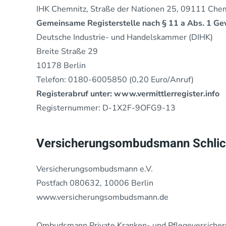
IHK Chemnitz, Straße der Nationen 25, 09111 Che
Gemeinsame Registerstelle nach § 11 a Abs. 1 G
Deutsche Industrie- und Handelskammer (DIHK)
Breite Straße 29
10178 Berlin
Telefon: 0180-6005850 (0,20 Euro/Anruf)
Registerabruf unter: www.vermittlerregister.info
Registernummer: D-1X2F-9OFG9-13
Versicherungsombudsmann Schlicht
Versicherungsombudsmann e.V.
Postfach 080632, 10006 Berlin
www.versicherungsombudsmann.de
Ombudsmann Private Kranken- und Pflegeversiche