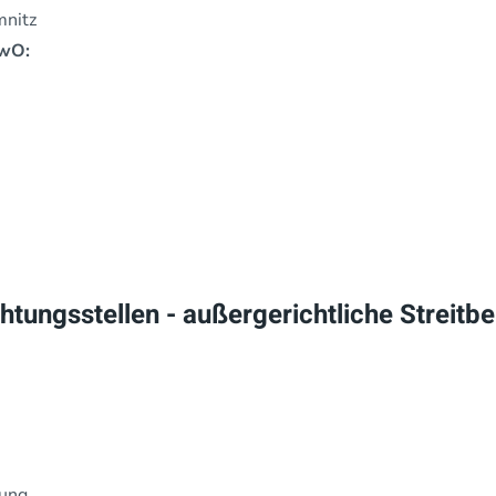
mnitz
ewO:
ungsstellen - außergerichtliche Streitbe
rung