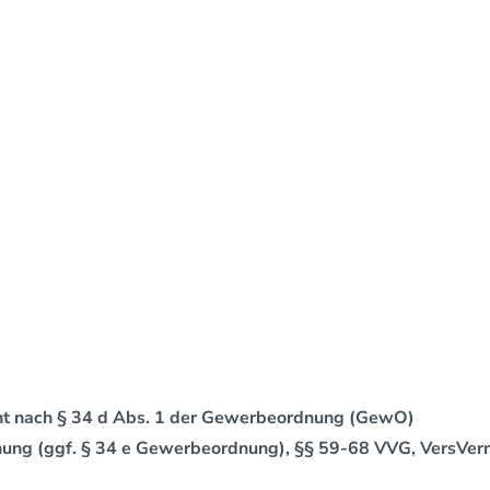
icht nach § 34 d Abs. 1 der Gewerbeordnung (GewO)
nung (ggf. § 34 e Gewerbeordnung), §§ 59-68 VVG, VersVer