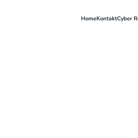
Home
Kontakt
Cyber R